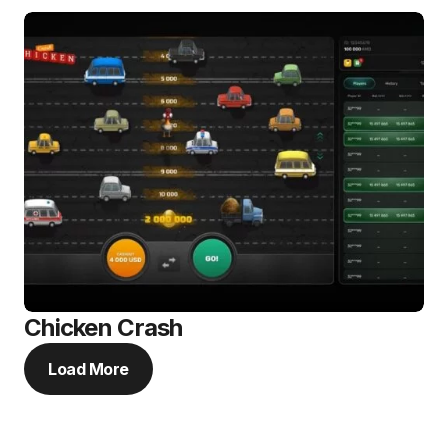
Chicken Crash
Load More