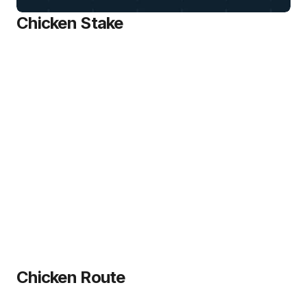
Chicken Stake
Chicken Route